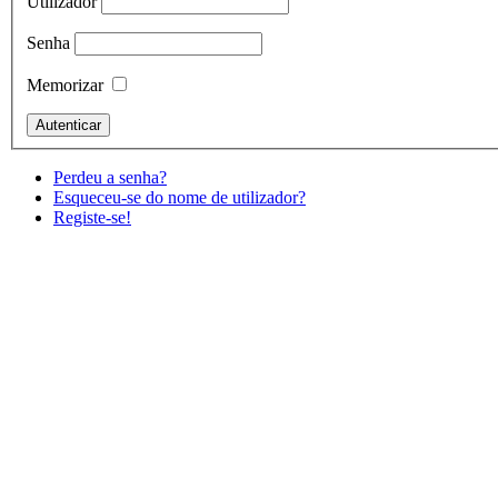
Utilizador
Senha
Memorizar
Perdeu a senha?
Esqueceu-se do nome de utilizador?
Registe-se!