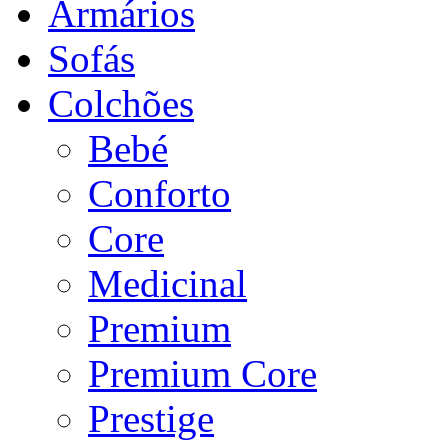
Armários
Sofás
Colchões
Bebé
Conforto
Core
Medicinal
Premium
Premium Core
Prestige