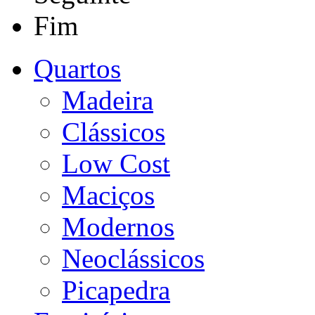
Fim
Quartos
Madeira
Clássicos
Low Cost
Maciços
Modernos
Neoclássicos
Picapedra