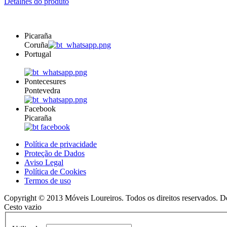
Detalhes do produto
Picaraña
Coruña
Portugal
Pontecesures
Pontevedra
Facebook
Picaraña
Política de privacidade
Proteção de Dados
Aviso Legal
Política de Cookies
Termos de uso
Copyright © 2013 Móveis Loureiros. Todos os direitos reservados. 
Cesto vazio