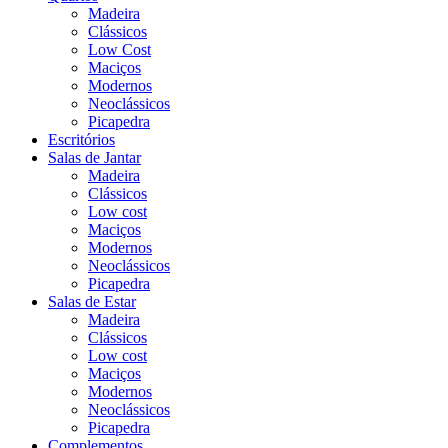
Madeira
Clássicos
Low Cost
Maciços
Modernos
Neoclássicos
Picapedra
Escritórios
Salas de Jantar
Madeira
Clássicos
Low cost
Maciços
Modernos
Neoclássicos
Picapedra
Salas de Estar
Madeira
Clássicos
Low cost
Maciços
Modernos
Neoclássicos
Picapedra
Complementos