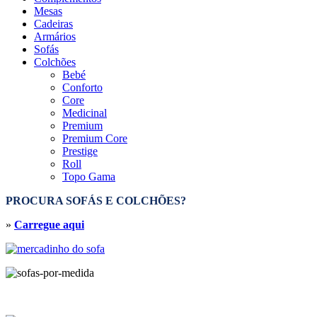
Mesas
Cadeiras
Armários
Sofás
Colchões
Bebé
Conforto
Core
Medicinal
Premium
Premium Core
Prestige
Roll
Topo Gama
PROCURA SOFÁS E COLCHÕES?
»
Carregue aqui