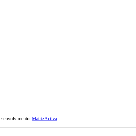
Desenvolvimento:
MatrizActiva