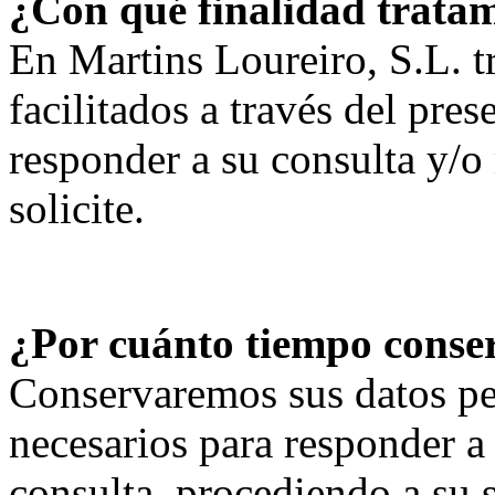
¿Con qué finalidad tratam
En Martins Loureiro, S.L. t
facilitados a través del pres
responder a su consulta y/o
solicite.
¿Por cuánto tiempo conse
Conservaremos sus datos pe
necesarios para responder a
consulta, procediendo a su 